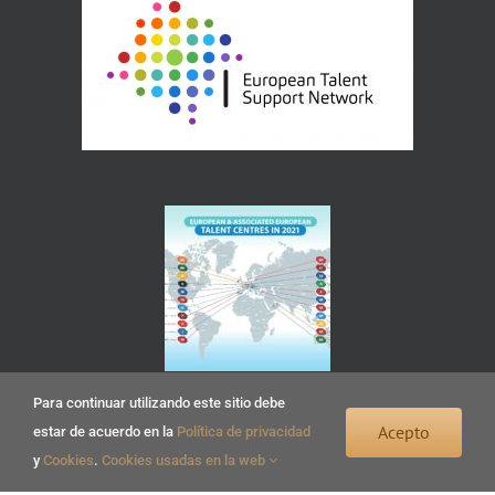
Para continuar utilizando este sitio debe
Acepto
estar de acuerdo en la
Política de privacidad
y
Cookies
.
Cookies usadas en la web
Copyright 2022 Centro Huerta del Rey