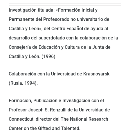
Investigación titulada: «Formación Inicial y
Permanente del Profesorado no universitario de
Castilla y León», del Centro Español de ayuda al
desarrollo del superdotado con la colaboración de la
Consejería de Educación y Cultura de la Junta de
Castilla y León. (1996)
Colaboración con la Universidad de Krasnoyarsk
(Rusia, 1994).
Formación, Publicación e Investigación con el
Profesor Joseph S. Renzulli de la Universidad de
Connecticut, director del The National Research
Center on the Gifted and Talented.