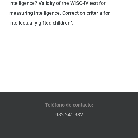
intelligence? Validity of the WISC-IV test for
measuring intelligence. Correction criteria for
intellectually gifted children”.
Teléfono de contacto:
983 341 382