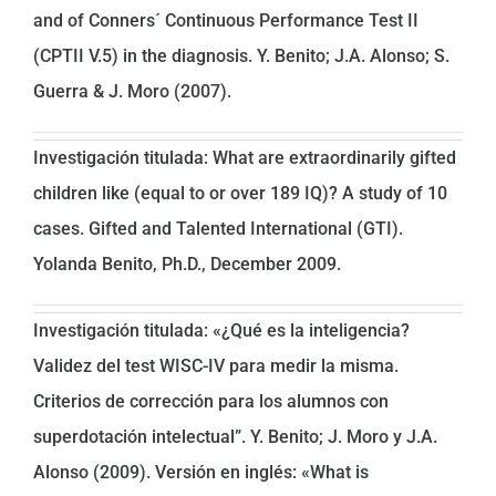
and of Conners´ Continuous Performance Test II
(CPTII V.5) in the diagnosis. Y. Benito; J.A. Alonso; S.
Guerra & J. Moro (2007).
Investigación titulada: What are extraordinarily gifted
children like (equal to or over 189 IQ)? A study of 10
cases. Gifted and Talented International (GTI).
Yolanda Benito, Ph.D., December 2009.
Investigación titulada: «¿Qué es la inteligencia?
Validez del test WISC-IV para medir la misma.
Criterios de corrección para los alumnos con
superdotación intelectual”. Y. Benito; J. Moro y J.A.
Alonso (2009). Versión en inglés: «What is