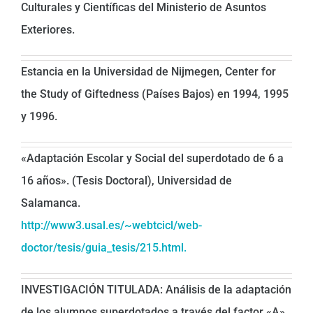
Culturales y Científicas del Ministerio de Asuntos
Exteriores.
Estancia en la Universidad de Nijmegen, Center for
the Study of Giftedness (Países Bajos) en 1994, 1995
y 1996.
«Adaptación Escolar y Social del superdotado de 6 a
16 años». (Tesis Doctoral), Universidad de
Salamanca.
http://www3.usal.es/~webtcicl/web-
doctor/tesis/guia_tesis/215.html.
INVESTIGACIÓN TITULADA: Análisis de la adaptación
de los alumnos superdotados a través del factor «A»