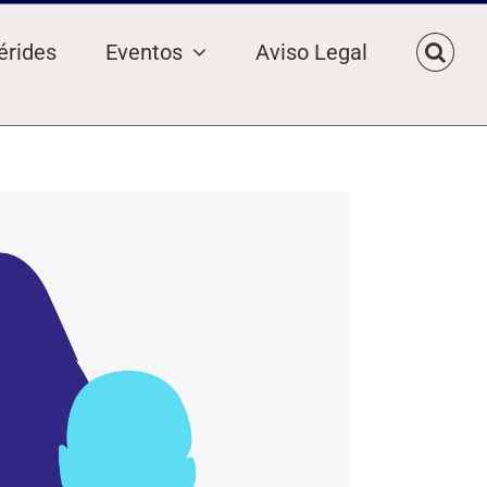
érides
Eventos
Aviso Legal