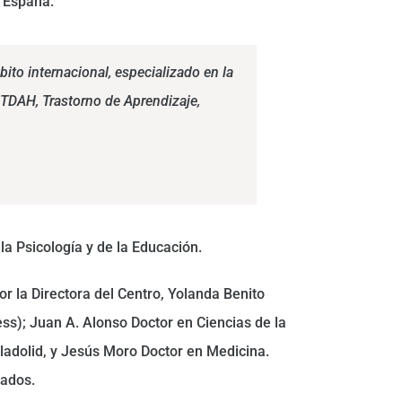
e España.
ito internacional, especializado en la
TDAH, Trastorno de Aprendizaje,
la Psicología y de la Educación.
r la Directora del Centro, Yolanda Benito
ess); Juan A. Alonso Doctor en Ciencias de la
ladolid, y Jesús Moro Doctor en Medicina.
mados.