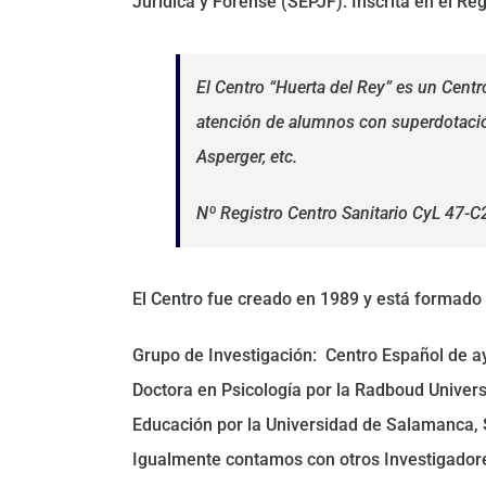
Jurídica y Forense (SEPJF). Inscrita en el Re
El Centro “Huerta del Rey” es un Centr
atención de alumnos con superdotació
Asperger, etc.
Nº Registro Centro Sanitario CyL 47-
El Centro fue creado en 1989 y está formado e
Grupo de Investigación: Centro Español de ay
Doctora en Psicología por la Radboud Universi
Educación por la Universidad de Salamanca, S
Igualmente contamos con otros Investigadore