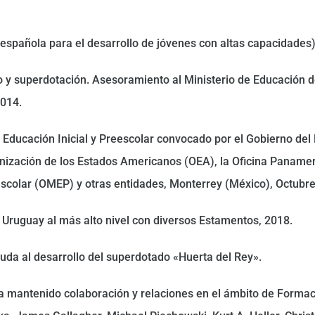
pañola para el desarrollo de jóvenes con altas capacidades)
to y superdotación. Asesoramiento al Ministerio de Educación d
2014.
 Educación Inicial y Preescolar convocado por el Gobierno del
anización de los Estados Americanos (OEA), la Oficina Paname
scolar (OMEP) y otras entidades, Monterrey (México), Octubre
 Uruguay al más alto nivel con diversos Estamentos, 2018.
uda al desarrollo del superdotado «Huerta del Rey».
 ha mantenido colaboración y relaciones en el ámbito de Formac