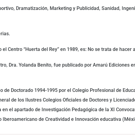
rtivo, Dramatización, Marketing y Publicidad, Sanidad, Ingenie
rias.
el Centro “Huerta del Rey” en 1989, es: No se trata de hacer a
entro, Dra. Yolanda Benito, fue publicado por Amarú Ediciones e
io de Doctorado 1994-1995 por el Colegio Profesional de Educa
ral de los Ilustres Colegios Oficiales de Doctores y Licenciado
a en el apartado de Investigación Pedagógica de la XI Convoca
o Iberoamericano de Creatividad e Innovación educativa (Méxi