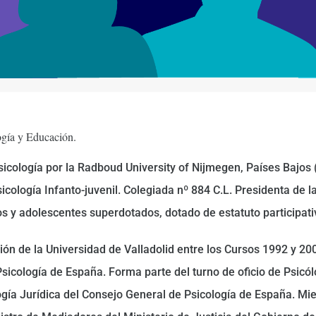
ogía y Educación.
icología por la Radboud University of Nijmegen, Países Bajos (
cología Infanto-juvenil. Colegiada nº 884 C.L. Presidenta de l
s y adolescentes superdotados, dotado de estatuto participati
ón de la Universidad de Valladolid entre los Cursos 1992 y 200
Psicología de España. Forma parte del turno de oficio de Psicól
ogía Jurídica del Consejo General de Psicología de España. M