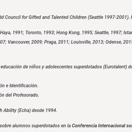
d Council for Gifted and Talented Children (Seattle 1997-2001). 
ya, 1991; Toronto, 1993; Hong Kong, 1995; Seattle, 1997; Istam
7; Vancouver, 2009; Praga, 2011; Louisville, 2013; Odense, 2015
 educación de niños y adolescentes superdotados (Eurotalent) dot
n e Identificación.
ón del Profesorado.
 Ability (Echa) desde 1994.
 sobre alumnos superdotados en la
Conferencia Internacional
sob