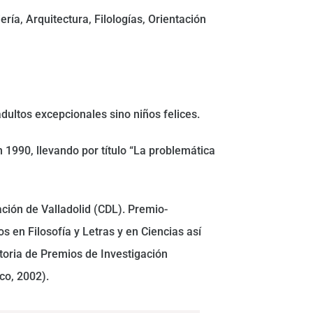
ría, Arquitectura, Filologías, Orientación
dultos excepcionales sino niños felices.
n 1990, llevando por título “La problemática
ción de Valladolid (CDL). Premio-
s en Filosofía y Letras y en Ciencias así
toria de Premios de Investigación
co, 2002).