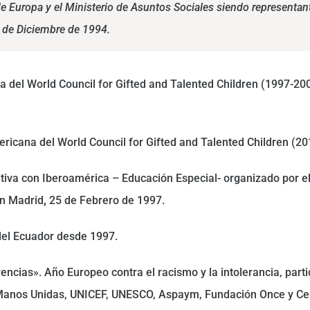
de Europa y el Ministerio de Asuntos Sociales siendo representan
3 de Diciembre de 1994.
 del World Council for Gifted and Talented Children (1997-20
ricana del World Council for Gifted and Talented Children (2
va con Iberoamérica – Educación Especial- organizado por el
en Madrid
,
25 de Febrero de 1997.
del Ecuador desde 1997.
rencias». Año Europeo contra el racismo y la intolerancia, par
 Manos Unidas, UNICEF, UNESCO, Aspaym, Fundación Once y Cen