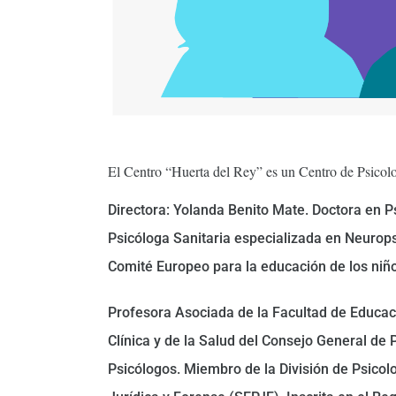
El Centro “Huerta del Rey” es un Centro de Psicol
Directora: Yolanda Benito Mate. Doctora en Ps
Psicóloga Sanitaria especializada en Neuropsi
Comité Europeo para la educación de los niño
Profesora Asociada de la Facultad de Educaci
Clínica y de la Salud del Consejo General de 
Psicólogos. Miembro de la División de Psicol