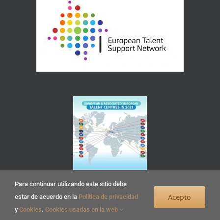
Para continuar utilizando este sitio debe
Acepto
estar de acuerdo en la
Política de privacidad
y
Cookies
.
Cookies usadas en la web
Copyright 2022 Centro Huerta del Rey