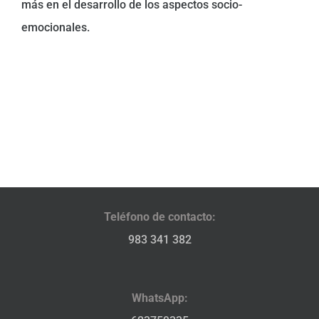
más en el desarrollo de los aspectos socio-
emocionales.
Teléfono de contacto:
983 341 382
WhatsApp: