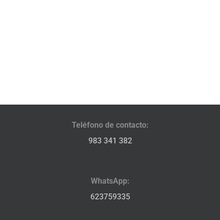
Teléfono de contacto:
983 341 382
WhatsApp:
623759335