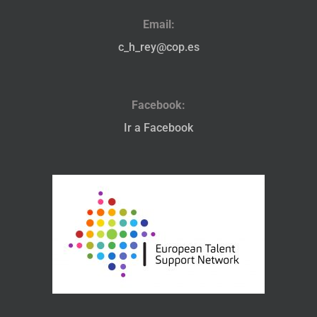
Email:
c_h_rey@cop.es
Facebook:
Ir a Facebook