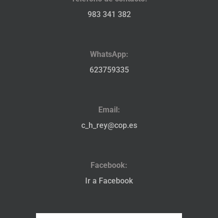
983 341 382
WhatsApp:
623759335
Email:
c_h_rey@cop.es
Facebook:
Ir a Facebook