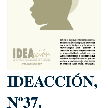
IDEACCIÓN,
Nº37,