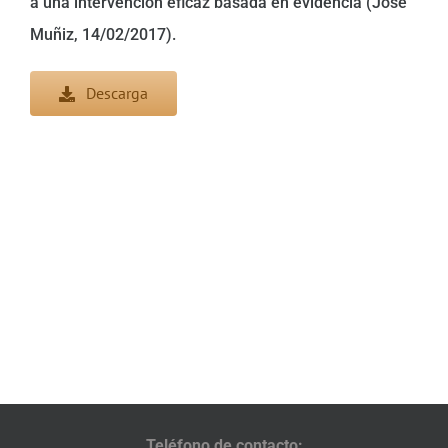
a una intervención eficaz basada en evidencia (José
Muñiz, 14/02/2017).
Descarga
Teléfono de contacto: