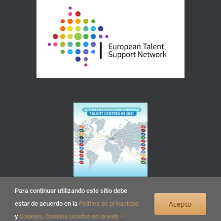
Para continuar utilizando este sitio debe
Acepto
estar de acuerdo en la
Política de privacidad
y
Cookies
.
Cookies usadas en la web
Copyright 2022 Centro Huerta del Rey