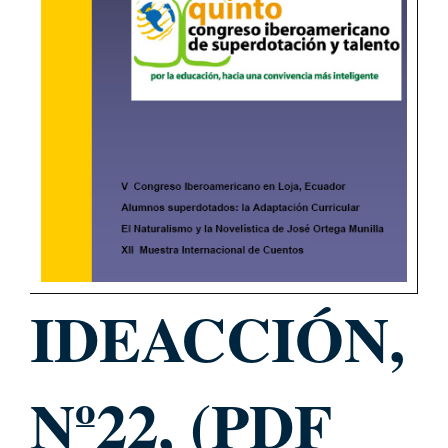
IDEACCIÓN,
Nº22, (PDF