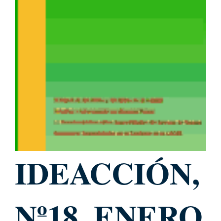
IDEACCIÓN,
Nº18, ENERO