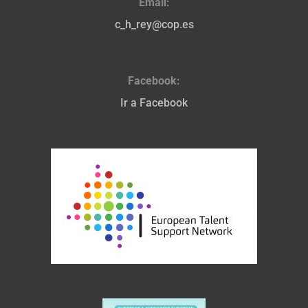
Email:
c_h_rey@cop.es
Facebook:
Ir a Facebook