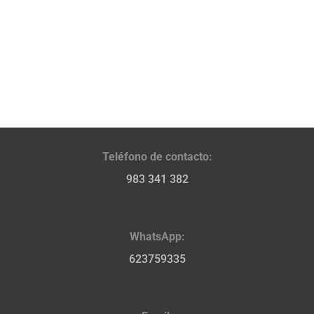
Teléfono de contacto:
983 341 382
WhatsApp:
623759335