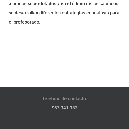
alumnos superdotados y en el último de los capítulos
se desarrollan diferentes estrategias educativas para
el profesorado.
Teléfono de contacto:
983 341 382